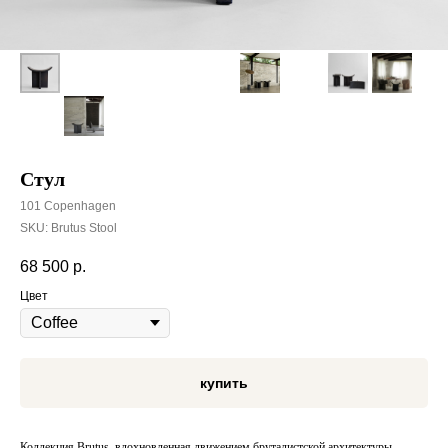
Стул
101 Copenhagen
SKU:
Brutus Stool
68 500
р.
Цвет
купить
Коллекция Brutus, вдохновленная движением бруталистской архитектуры