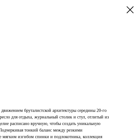
я движением бруталистской архитектуры середины 20-го
кресло для отдыха, журнальный столик и стул, отлитый из
делие расписано вручную, чтобы создать уникальную
Подчеркивая тонкий баланс между резкими
е мягким изгибом спинки и подлокотника, коллекция