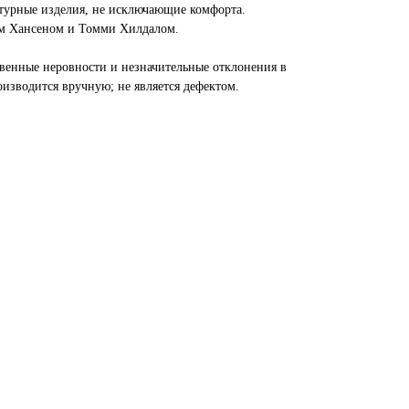
птурные изделия, не исключающие комфорта.
м Хансеном и Томми Хилдалом.
твенные неровности и незначительные отклонения в
изводится вручную; не является дефектом.