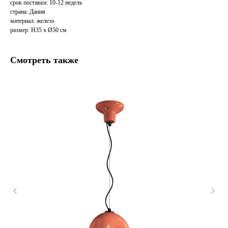
срок поставки: 10-12 недель
страна: Дания
материал: железо
размер: H35 х Ø50 см
Смотреть также