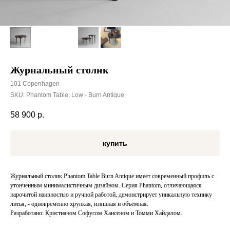
Журнальный столик
101 Copenhagen
SKU:
Phantom Table, Low - Burn Antique
58 900
р.
купить
Журнальный столик Phantom Table Burn Antique имеет современный профиль с
утонченным минималистичным дизайном. Серия Phantom, отличающаяся
нарочитой наивностью и ручной работой, демонстрирует уникальную технику
литья, - одновременно хрупкая, изящная и объёмная.
Разработано: Кристианом Софусом Хансеном и Томми Хайдалом.