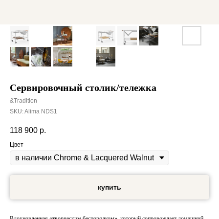
Сервировочный столик/тележка
&Tradition
SKU:
Alima NDS1
118 900
р.
Цвет
купить
Вдохновленная «творческим беспорядком», который сопровождает домашний