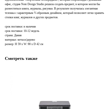
офис, студия Note Design Studio решила создать предмет, в котором могли бы
разместиться книги, журналы, рисунки. В результате получилась элегантная
тележка с характерным V-образным дизайном, который позволяет легко хранить
стопки книг, журналов и других предметов.
срок поставки: в наличии
срок поставки: 10-12 недель
страна: Дания
материал: металл/дерево
размер: H 59 х W: 90 х D 42 см
Смотреть также