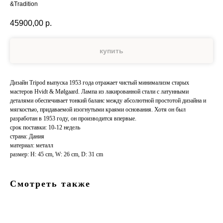
&Tradition
45900,00
р.
купить
Дизайн Tripod выпуска 1953 года отражает чистый минимализм старых
мастеров Hvidt & Mølgaard. Лампа из лакированной стали с латунными
деталями обеспечивает тонкий баланс между абсолютной простотой дизайна и
мягкостью, придаваемой изогнутыми краями основания. Хотя он был
разработан в 1953 году, он производится впервые.
срок поставки: 10-12 недель
страна: Дания
материал: металл
размер: H: 45 cm, W: 26 cm, D: 31 cm
Смотреть также