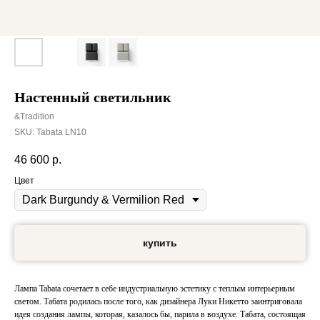
Настенный светильник
&Tradition
SKU:
Tabata LN10
46 600
р.
Цвет
купить
Лампа Tabata сочетает в себе индустриальную эстетику с теплым интерьерным
светом. Табата родилась после того, как дизайнера Луки Никетто заинтриговала
идея создания лампы, которая, казалось бы, парила в воздухе. Табата, состоящая