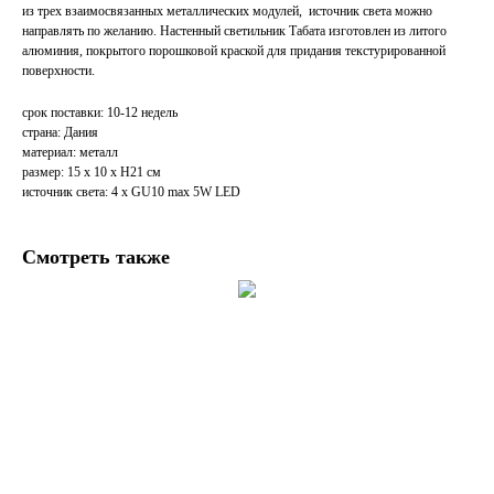
из трех взаимосвязанных металлических модулей, источник света можно
направлять по желанию. Настенный светильник Табата изготовлен из литого
алюминия, покрытого порошковой краской для придания текстурированной
поверхности.
срок поставки: 10-12 недель
страна: Дания
материал: металл
размер: 15 х 10 х H21 см
источник света: 4 x GU10 max 5W LED
Смотреть также