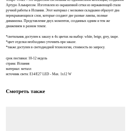
Артуро Альваресом. Изготовлен из окрашенной сетки из нержавеющей стали
ручной работы в Испании. Этот материал с мелкими складками образует два
перекрывающихся слоя, которые создают две разные лампы, полные
динамизма. Представление двух моментов, созданных одним и тем же
движением в разном темпе.
*светильник доступен к заказу в 4х цветах на выбор: white, beige, grey, taupe.
*цвет отделки необходимо уточнить при заказе.
*также доступен в светодиодной технологии, стоимость по запросу.
срок поставки: 10-12 недель
страна: Испания
материал: металл
источник света: E14/E27 LED - Max. 1x12 W
Смотреть также