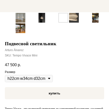
Подвесной светильник
Arturo Álvarez
SKU:
Tempo Vivace Mini
47 500
р.
Размер
купить
Tempo Vivace - это подвесной светильник из одноименной коллекции, созданной