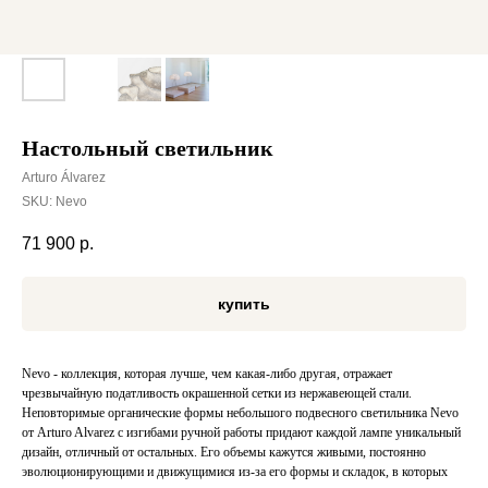
Настольный светильник
Arturo Álvarez
SKU:
Nevo
71 900
р.
купить
Nevo - коллекция, которая лучше, чем какая-либо другая, отражает
чрезвычайную податливость окрашенной сетки из нержавеющей стали.
Неповторимые органические формы небольшого подвесного светильника Nevo
от Arturo Alvarez с изгибами ручной работы придают каждой лампе уникальный
дизайн, отличный от остальных. Его объемы кажутся живыми, постоянно
эволюционирующими и движущимися из-за его формы и складок, в которых