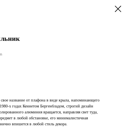
ильник
um
 свое название от плафона в виде крыла, напоминающего
980-х годах Кеннетом Бергенбладом, строгий дизайн
олированного алюминия вращается, направляя свет туда,
предмет в любой обстановке, его минималистичная
ганично впишется в любой стиль декора.