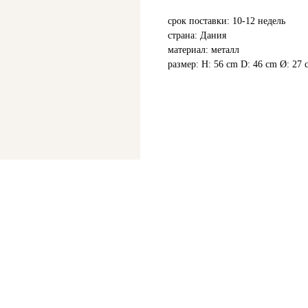
срок поставки: 10-12 недель
страна: Дания
материал: металл
размер: H: 56 cm D: 46 cm Ø: 27 