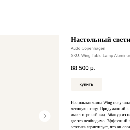
Настольный свет
Audo Copenhagen
SKU:
Wing Table Lamp Alumin
88 500
р.
купить
Настольная лампа Wing получила
летящую птицу. Придуманный в 1
имеет игривый вид. Абажур из п
где это необходимо. Эффектный 
эстетика гарантирует, что он ор