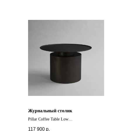
Журнальный столик
Pillar Coffee Table Low
+ другие цвета
117 900
р.