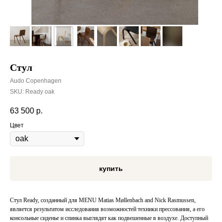
Стул
Audo Copenhagen
SKU:
Ready oak
63 500
р.
Цвет
купить
Стул Ready, созданный для MENU Matias Møllenbach and Nick Rasmussen,
является результатом исследования возможностей техники прессования, а его
консольные сиденье и спинка выглядят как подвешенные в воздухе. Доступный