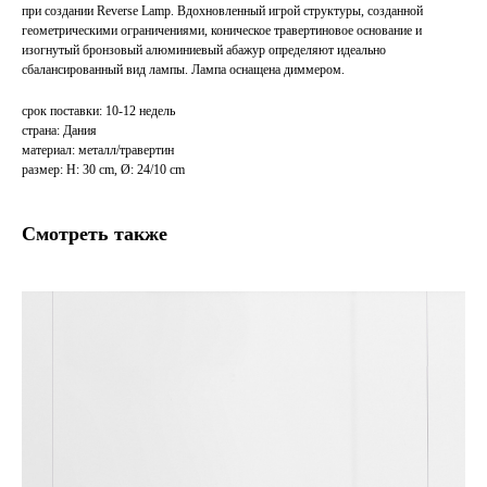
при создании Reverse Lamp. Вдохновленный игрой структуры, созданной
геометрическими ограничениями, коническое травертиновое основание и
изогнутый бронзовый алюминиевый абажур определяют идеально
сбалансированный вид лампы. Лампа оснащена диммером.
срок поставки: 10-12 недель
страна: Дания
материал: металл/травертин
размер: H: 30 cm, Ø: 24/10 cm
Смотреть также