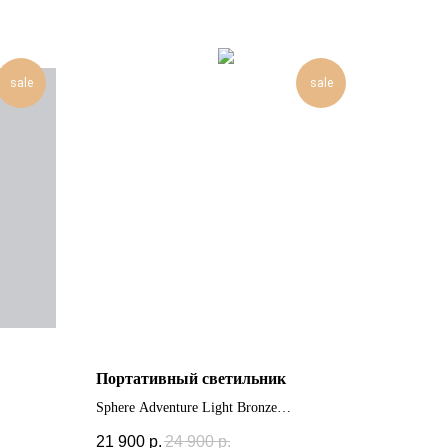
sale
sale
Портативный светильник
Sphere Adventure Light Bronze
21 900
р.
24 900
р.