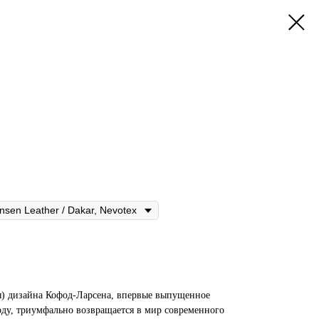
ния) дизайна Кофод-Ларсена, впервые выпущенное
ду, триумфально возвращается в мир современного