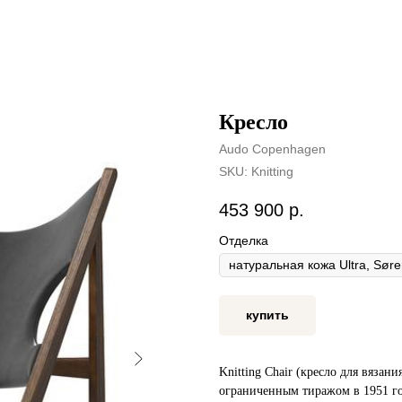
Кресло
Audo Copenhagen
SKU:
Knitting
453 900
р.
Отделка
купить
Knitting Chair (кресло для вяза
ограниченным тиражом в 1951 го