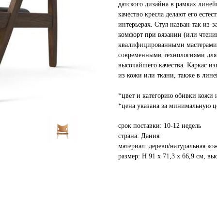
датского дизайна в рамках лине
качество кресла делают его ест
интерьерах. Стул назван так из-
комфорт при вязании (или чтени
квалифицированными мастерами, 
современными технологиями для 
высочайшего качества. Каркас из
из кожи или ткани, также в лине
*цвет и категорию обивки кожи 
*цена указана за минимальную 
срок поставки: 10-12 недель
страна: Дания
материал: дерево/натуральная ко
размер: H 91 х 71,3 х 66,9 см, вы