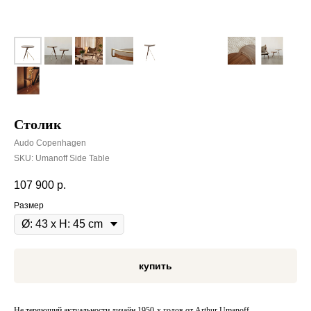
Столик
Audo Copenhagen
SKU:
Umanoff Side Table
107 900
р.
Размер
купить
Не теряющий актуальности дизайн 1950-х годов от Arthur Umanoff,