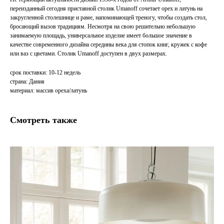
переизданный сегодня приставной столик Umanoff сочетает орех и латунь на
закругленной столешнице и раме, напоминающей треногу, чтобы создать стол,
бросающий вызов традициям. Несмотря на свою решительно небольшую
занимаемую площадь, универсальное изделие имеет большое значение в
качестве современного дизайна середины века для стопок книг, кружек с кофе
или ваз с цветами. Столик Umanoff доступен в двух размерах.
срок поставки: 10-12 недель
страна: Дания
материал: массив ореха/латунь
Смотреть также