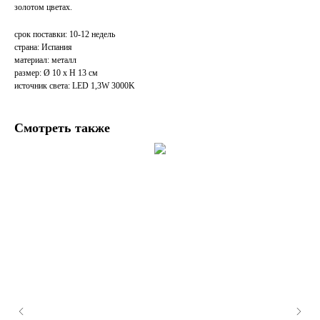
золотом цветах.
срок поставки: 10-12 недель
страна: Испания
материал: металл
размер: Ø 10 x H 13 см
источник света: LED 1,3W 3000K
Смотреть также