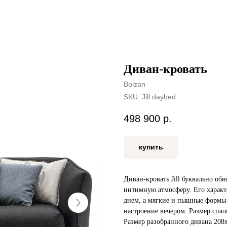
Диван-кровать
Bolzan
SKU:
Jill daybed
498 900
р.
купить
Диван-кровать Jill буквально об
интимную атмосферу. Его харак
днем, а мягкие и пышные формы 
настроение вечером. Размер спал
Размер разобранного дивана 208