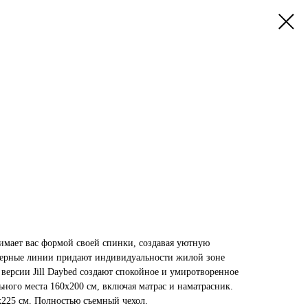
нимает вас формой своей спинки, создавая уютную
терные линии придают индивидуальности жилой зоне
версии Jill Daybed создают спокойное и умиротворенное
ьного места 160x200 см, включая матрас и наматрасник.
x225 см. Полностью съемный чехол.