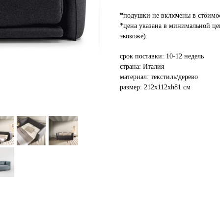
*подушки не включены в стоимос
*цена указана в минимальной цен
экокоже).
срок поставки: 10-12 недель
страна: Италия
материал: текстиль/дерево
размер: 212х112хh81 см