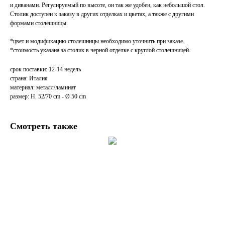
и диванами. Регулируемый по высоте, он так же удобен, как небольшой стол.
Столик доступен к заказу в других отделках и цветах, а также с другими
формами столешницы.
*цвет и модификацию столешницы необходимо уточнить при заказе.
*стоимость указана за столик в черной отделке с круглой столешницей.
срок поставки: 12-14 недель
страна: Италия
материал: металл/ламинат
размер: H. 52/70 cm - Ø 50 cm
Смотреть также