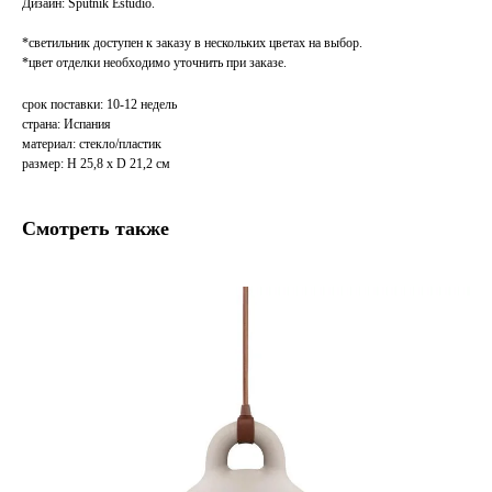
Дизайн: Sputnik Estudio.
*светильник доступен к заказу в нескольких цветах на выбор.
*цвет отделки необходимо уточнить при заказе.
срок поставки: 10-12 недель
страна: Испания
материал: стекло/пластик
размер: H 25,8 x D 21,2 см
Смотреть также