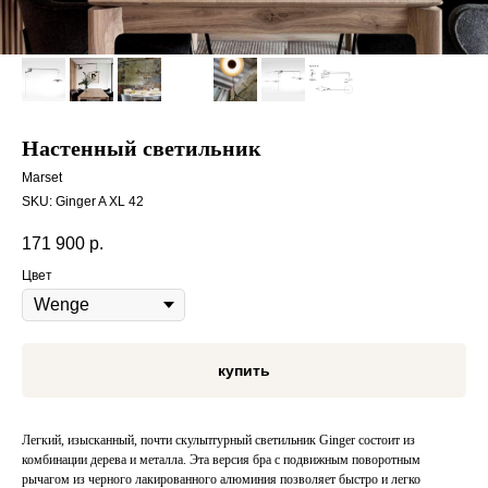
Настенный светильник
Marset
SKU:
Ginger A XL 42
171 900
р.
Цвет
купить
Легкий, изысканный, почти скульптурный светильник Ginger состоит из
комбинации дерева и металла. Эта версия бра с подвижным поворотным
рычагом из черного лакированного алюминия позволяет быстро и легко