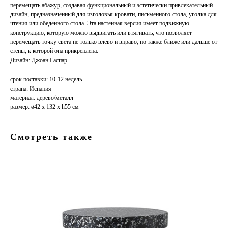
перемещать абажур, создавая функциональный и эстетически привлекательный
дизайн, предназначенный для изголовья кровати, письменного стола, уголка для
чтения или обеденного стола. Эта настенная версия имеет подвижную
конструкцию, которую можно выдвигать или втягивать, что позволяет
перемещать точку света не только влево и вправо, но также ближе или дальше от
стены, к которой она прикреплена.
Дизайн: Джоан Гаспар.
срок поставки: 10-12 недель
страна: Испания
материал: дерево/металл
размер: ø42 х 132 x h55 см
Смотреть также