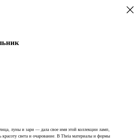
льник
лнца, луны и зари — дала свое имя этой коллекции ламп,
 красоту света и очарование. В Theia материалы и формы