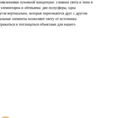
оявлениями основной концепции: слияние света и тени в
 элементарна и обтекаема: две полусферы, одна
угая вертикально, которые пересекаются друг с другом.
мальные элементы позволяют свету от источника
тражаться и поглощаться объектами для нашего