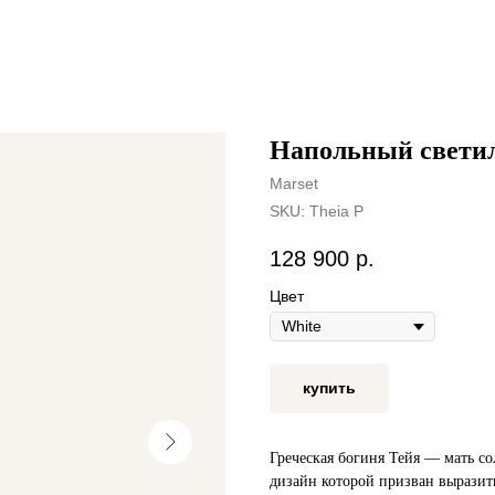
Напольный свети
Marset
SKU:
Theia P
128 900
р.
Цвет
купить
Греческая богиня Тейя — мать со
дизайн которой призван выразить