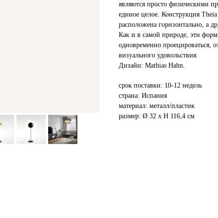
являются просто физическими пр
единое целое. Конструкция Theia
расположена горизонтально, а др
Как и в самой природе, эти фор
одновременно проецироваться, о
визуального удовольствия.
Дизайн: Mathias Hahn.
срок поставки: 10-12 недель
страна: Испания
материал: металл/пластик
размер: Ø 32 x H 116,4 см