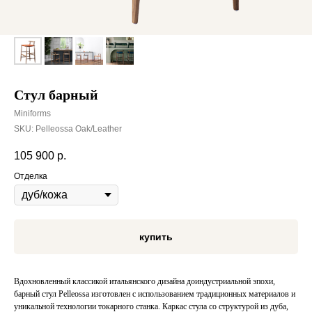
Cтул барный
Miniforms
SKU:
Pelleossa Oak/Leather
105 900
р.
Отделка
купить
Вдохновленный классикой итальянского дизайна доиндустриальной эпохи,
барный стул Pelleossa изготовлен с использованием традиционных материалов и
уникальной технологии токарного станка. Каркас стула со структурой из дуба,