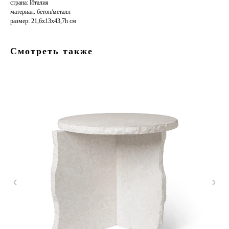
страна: Италия
материал: бетон/металл
размер: 21,6x13x43,7h см
Смотреть также