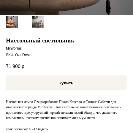
Настольный светильник
Miniforms
SKU:
Ozz Desk
71 900
р.
купить
Настольная лампа Ozz разработана Паоло Капелло и Симоне Сабатти для
итальянского бренда Miniforms. Этот светильник имеет бетонное основание -
противовес и регулируемый черный металлический абажур, что делает его
компактным, поэтому светильник занимает минимум места.
срок поставки: 10-12 недель