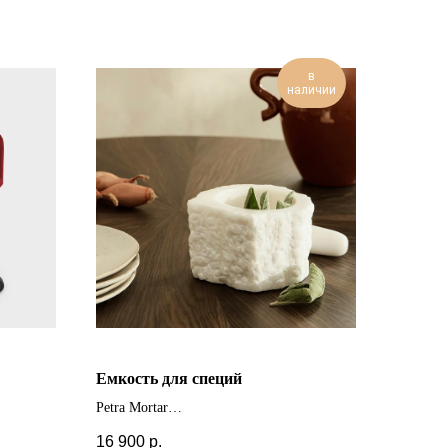
в
наличии
Емкость для специй
Petra Mortar
16 900
р.