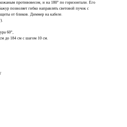
 кожаным противовесом, и на 180° по горизонтали. Его
ажур позволяет гибко направлять световой пучок с
щиты от бликов. Диммер на кабеле.
).
ура 60°,
 см до 184 см с шагом 10 см.
W