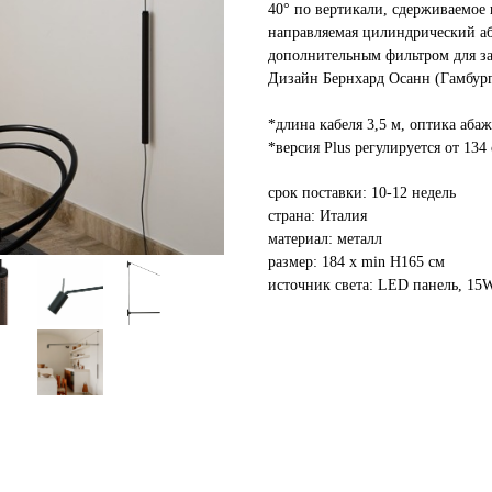
40° по вертикали, сдерживаемое
направляемая цилиндрический аб
дополнительным фильтром для за
Дизайн Бернхард Осанн (Гамбург
*длина кабеля 3,5 м, оптика абаж
*версия Plus регулируется от 134
срок поставки: 10-12 недель
страна: Италия
материал: металл
размер: 184 х min H165 см
источник света: LED панель, 15