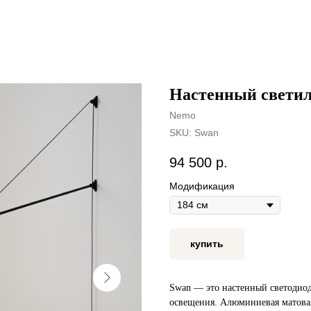
Настенный свети
Nemo
SKU:
Swan
94 500
р.
Модификация
купить
Swan — это настенный светодиод
освещения. Алюминиевая матовая