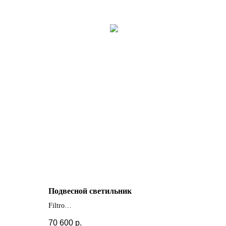
Подвесной светильник
Filtro
+ другие цвета и размеры
70 600
р.