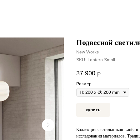
Подвесной светил
New Works
SKU:
Lantern Small
37 900
р.
Размер
купить
Коллекция светильников Lantern 
исследования материалов. Тради