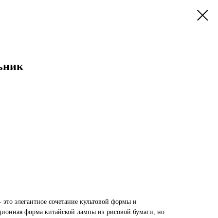
ьник
- это элегантное сочетание культовой формы и
ционная форма китайской лампы из рисовой бумаги, но