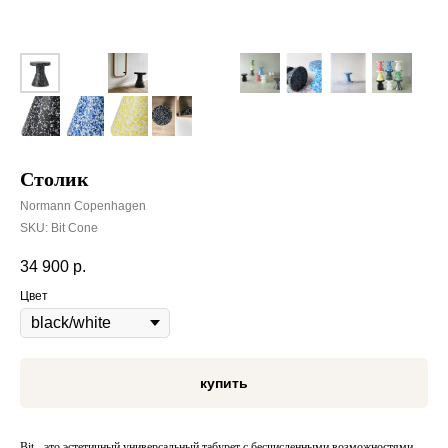
Столик
Normann Copenhagen
SKU:
Bit Cone
34 900
р.
Цвет
купить
Bit - это эстетичный универсальный табурет с бесчисленными возможностями