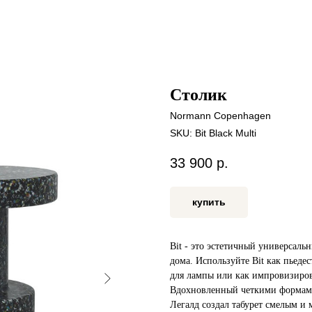
Столик
Normann Copenhagen
SKU:
Bit Black Multi
33 900
р.
купить
Bit - это эстетичный универсал
дома. Используйте Bit как пьеде
для лампы или как импровизиров
Вдохновленный четкими формами
Легалд создал табурет смелым 