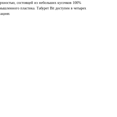
ерхностью, состоящей из небольших кусочков 100%
мышленного пластика. Табурет Bit доступен в четырех
нациях