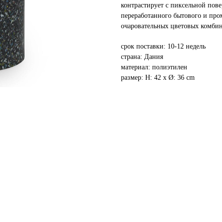
контрастирует с пиксельной пов
переработанного бытового и про
очаровательных цветовых комби
срок поставки: 10-12 недель
страна: Дания
материал: полиэтилен
размер: H: 42 x Ø: 36 cm