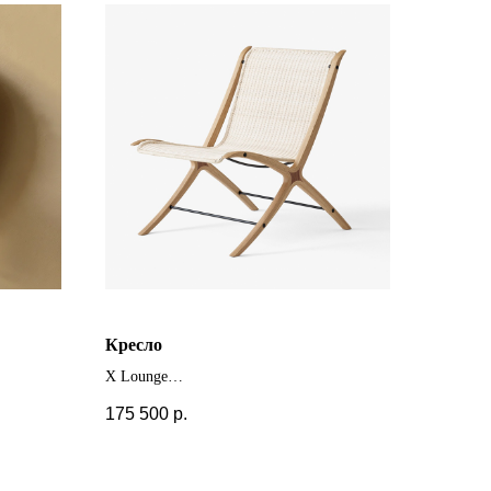
Кресло
X Lounge
.
175 500
р.