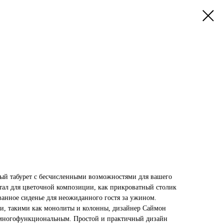
ьный табурет с бесчисленными возможностями для вашего
стал для цветочной композиции, как прикроватный столик
анное сиденье для неожиданного гостя за ужином.
, такими как монолиты и колонны, дизайнер Саймон
и многофункциональным. Простой и практичный дизайн