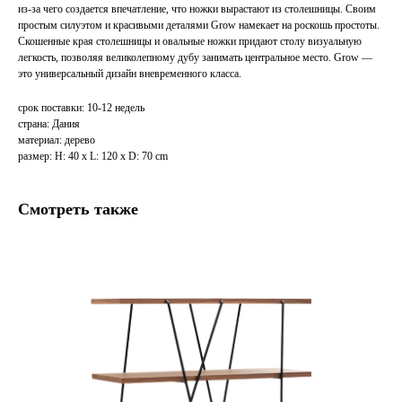
из-за чего создается впечатление, что ножки вырастают из столешницы. Своим
простым силуэтом и красивыми деталями Grow намекает на роскошь простоты.
Скошенные края столешницы и овальные ножки придают столу визуальную
легкость, позволяя великолепному дубу занимать центральное место. Grow —
это универсальный дизайн вневременного класса.
срок поставки: 10-12 недель
страна: Дания
материал: дерево
размер: H: 40 x L: 120 x D: 70 cm
Смотреть также