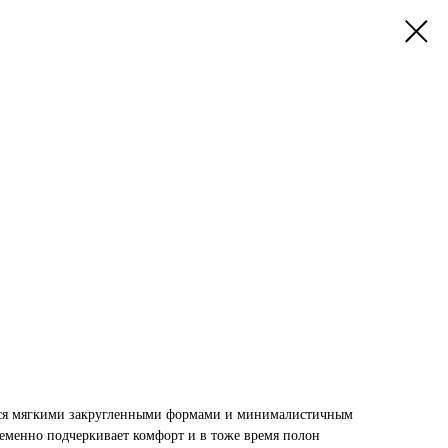
тся мягкими закругленными формами и минималистичным
еменно подчеркивает комфорт и в тоже время полон