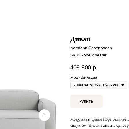
Диван
Normann Copenhagen
SKU:
Rope 2 seater
409 900
р.
Модификация
купить
Модульный диван Rope отличае
силуэтом. Дизайн дивана одновр