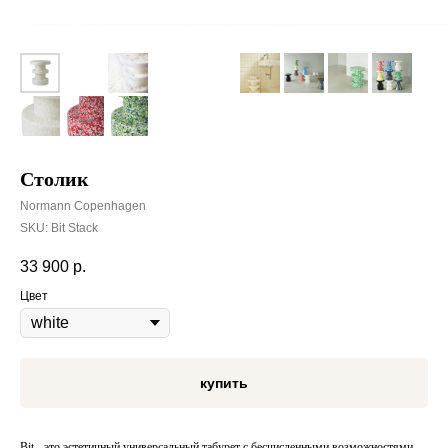
Столик
Normann Copenhagen
SKU:
Bit Stack
33 900
р.
Цвет
купить
Bit - это эстетичный универсальный табурет с бесчисленными возможностями