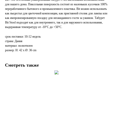
для вашего дома. Пиксельная поверхность состоит из маленьких кусочков 100%
переработанного бытового и промышленного пластика. Bit можно использовать
как пьедестал для цветочной композиции, как приставной столик для лампы или
как импровизированную посадку для неожиданного гостя за ужином. Табурет
Bit Stool подходит как для внутреннего, так и для наружного использования,
выдерживая температуру от -10°C до +50°C.
срок поставки: 10-12 недель
страна: Дания
материал: полиэтилен
размер: H: 42 x Ø: 36 cm
Смотреть также