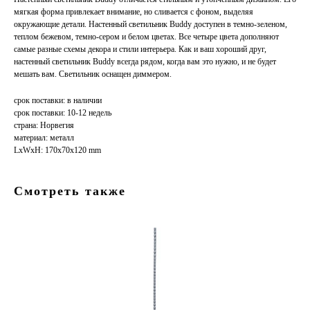
мягкая форма привлекает внимание, но сливается с фоном, выделяя
окружающие детали. Настенный светильник Buddy доступен в темно-зеленом,
теплом бежевом, темно-сером и белом цветах. Все четыре цвета дополняют
самые разные схемы декора и стили интерьера. Как и ваш хороший друг,
настенный светильник Buddy всегда рядом, когда вам это нужно, и не будет
мешать вам. Светильник оснащен диммером.
срок поставки: в наличии
срок поставки: 10-12 недель
страна: Норвегия
материал: металл
LxWxH: 170x70x120 mm
Смотреть также