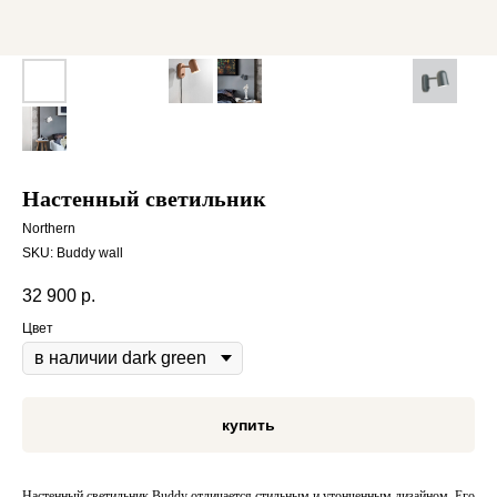
Настенный светильник
Northern
SKU:
Buddy wall
32 900
р.
Цвет
купить
Настенный светильник Buddy отличается стильным и утонченным дизайном. Его