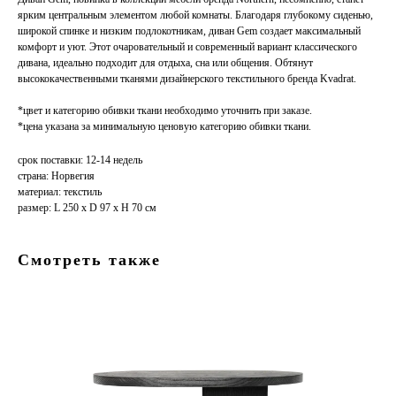
ярким центральным элементом любой комнаты. Благодаря глубокому сиденью,
широкой спинке и низким подлокотникам, диван Gem создает максимальный
комфорт и уют. Этот очаровательный и современный вариант классического
дивана, идеально подходит для отдыха, сна или общения. Обтянут
высококачественными тканями дизайнерского текстильного бренда Kvadrat.
*цвет и категорию обивки ткани необходимо уточнить при заказе.
*цена указана за минимальную ценовую категорию обивки ткани.
срок поставки: 12-14 недель
страна: Норвегия
материал: текстиль
размер: L 250 x D 97 x H 70 см
Смотреть также