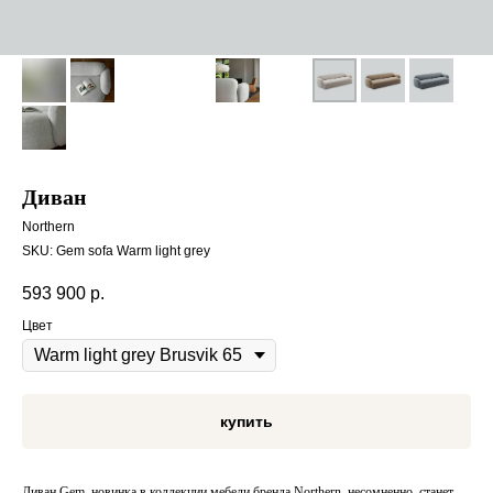
Диван
Northern
SKU:
Gem sofa Warm light grey
593 900
р.
Цвет
купить
Диван Gem, новинка в коллекции мебели бренда Northern, несомненно, станет