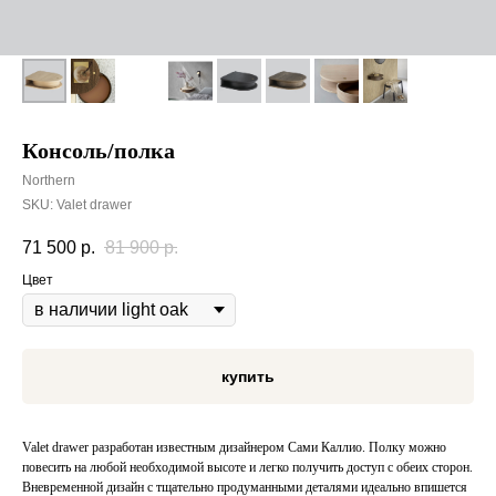
Консоль/полка
Northern
SKU:
Valet drawer
71 500
р.
81 900
р.
Цвет
купить
Valet drawer разработан известным дизайнером Сами Каллио. Полку можно
повесить на любой необходимой высоте и легко получить доступ с обеих сторон.
Вневременной дизайн с тщательно продуманными деталями идеально впишется