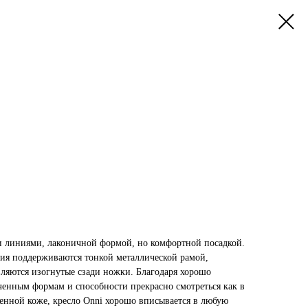
и линиями, лаконичной формой, но комфортной посадкой.
ия поддерживаются тонкой металлической рамой,
вляются изогнутые сзади ножки. Благодаря хорошо
енным формам и способности прекрасно смотреться как в
твенной коже, кресло Onni хорошо вписывается в любую