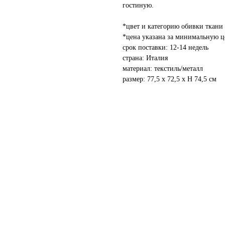
гостиную.
*цвет и категорию обивки ткани 
*цена указана за минимальную ц
срок поставки: 12-14 недель
страна: Италия
материал: текстиль/металл
размер: 77,5 х 72,5 х H 74,5 см