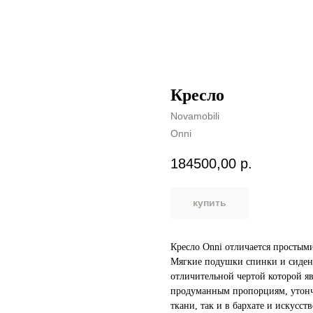
Кресло
Novamobili
Onni
184500,00
р.
купить
Кресло Onni отличается простым
Мягкие подушки спинки и сиден
отличительной чертой которой я
продуманным пропорциям, утонч
ткани, так и в бархате и искусс