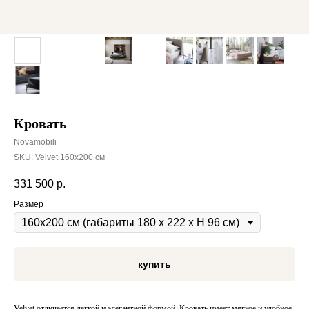
Кровать
Novamobili
SKU:
Velvet 160х200 см
331 500
р.
Размер
купить
Velvet отличается легкой и элегантной формой. Кровать имеет мягкое и удобное