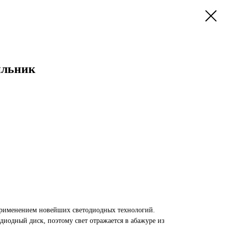
ильник
 применением новейших светодиодных технологий.
диодный диск, поэтому свет отражается в абажуре из