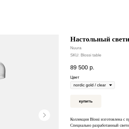
Настольный свет
Nuura
SKU:
Blossi table
89 500
р.
Цвет
купить
Коллекция Blossi изготовлена с
Специально разработанный свето