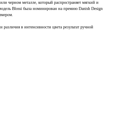
 или черном металле, который распространяет мягкий и
модель Blossi была номинирован на премию Danish Design
ммером.
и различия в интенсивности цвета результат ручной