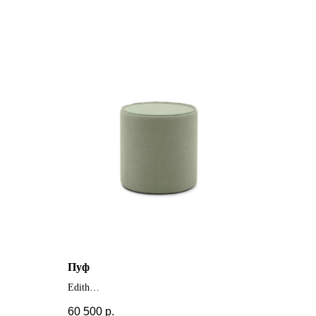
Пуф
Edith
+ другие цвета
60 500
р.