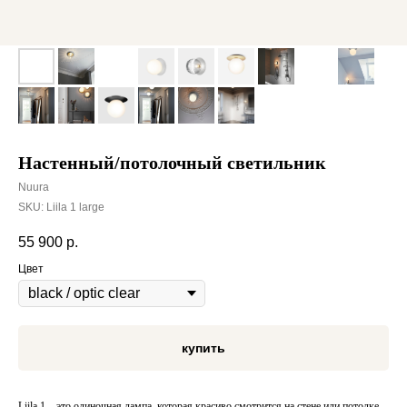
Настенный/потолочный светильник
Nuura
SKU:
Liila 1 large
55 900
р.
Цвет
купить
Liila 1 – это одиночная лампа, которая красиво смотрится на стене или потолке.