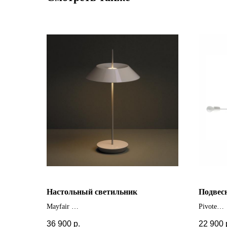
Настольный светильник
Подвес
Mayfair
Pivote
+ другие цвета
36 900
р.
22 900