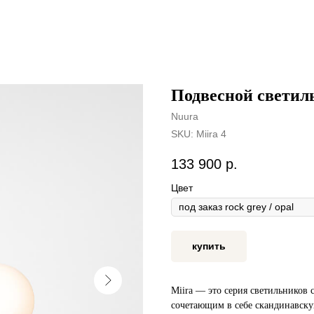
Подвесной светил
Nuura
SKU:
Miira 4
133 900
р.
Цвет
купить
Miira — это серия светильников
сочетающим в себе скандинавску