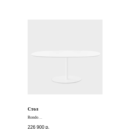
Стол
Rondo
+ другие цвета и размеры
226 900
р.