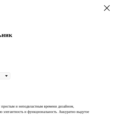
ьник
 с простым и неподвластным времени дизайном,
ю элегантность и функциональность. Аккуратно выдутое