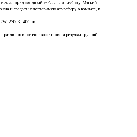
 металл придают дизайну баланс и глубину. Мягкий
текла и создает неповторимую атмосферу в комнате, в
 7W, 2700K, 400 lm.
и различия в интенсивности цвета результат ручной