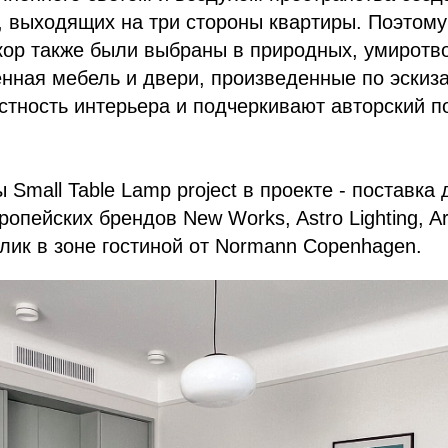
, выходящих на три стороны квартиры. Поэтому
кор также были выбраны в природных, умирот
енная мебель и двери, произведенные по эскиз
тность интерьера и подчеркивают авторский по
 Small Table Lamp project в проекте - поставка
опейских брендов New Works, Astro Lighting, Ar
ик в зоне гостиной от Normann Copenhagen.