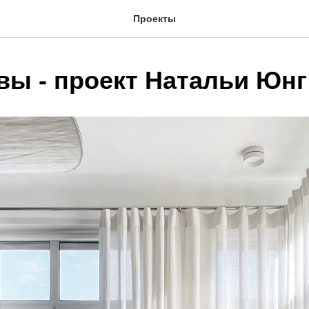
Проекты
вы - проект Натальи Юнг