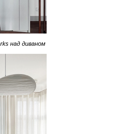
rks над диваном