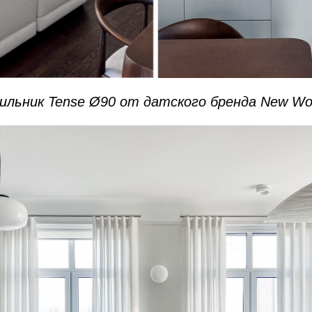
ильник Tense Ø90 от датского бренда New Wo