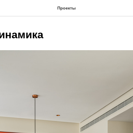
Проекты
динамика