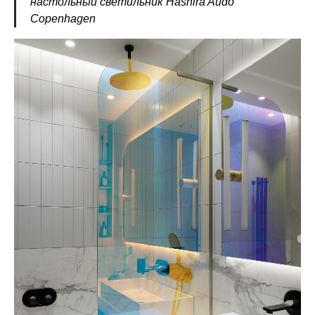
настольный светильник Hashira Audo
Copenhagen