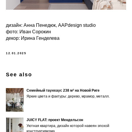
дизайн: Анна Пенедюк, AAPdesign studio
фото: Иван Сорокин
декор: Ирина Генделева
12.01.2025
See also
Cемейный таунхаус 238 м² на Новой Риге
Яркие цвета и фактуры: дерево, мрамор, металл.
JUICY FLAT: проект Мендельсон
Уютная квартира, дизайн которой навеян эпохой
конструктивизма.