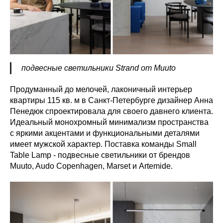
подвесные светильники Strand от Muuto
Продуманный до мелочей, лаконичный интерьер
квартиры 115 кв. м в Санкт-Петербурге дизайнер Анна
Пенедюк спроектировала для своего давнего клиента.
Идеальный монохромный минимализм пространства
с яркими акцентами и функциональными деталями
имеет мужской характер. Поставка команды Small
Table Lamp - подвесные светильники от брендов
Muuto, Audo Copenhagen, Marset и Artemide.