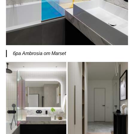
бра Ambrosia от Marset