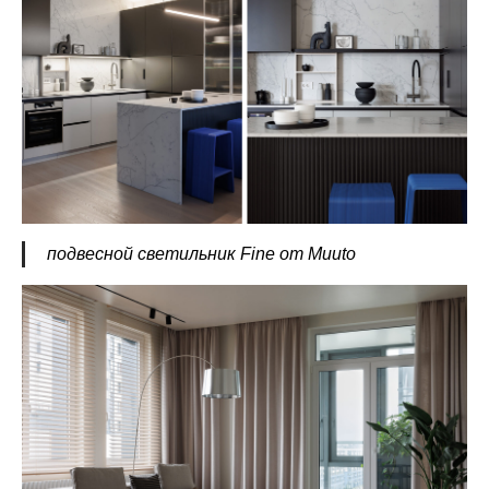
подвесной светильник Fine от Muuto