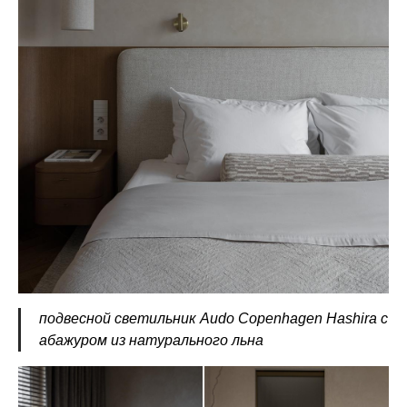
подвесной светильник Audo Сopenhagen Hashira с
абажуром из натурального льна