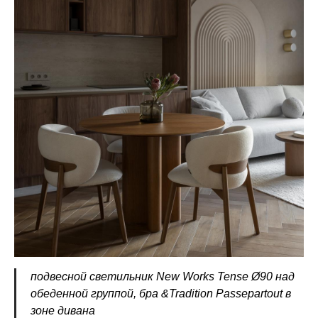
подвесной cветильник New Works Tense Ø90 над
обеденной группой, бра &Tradition Passepartout в
зоне дивана