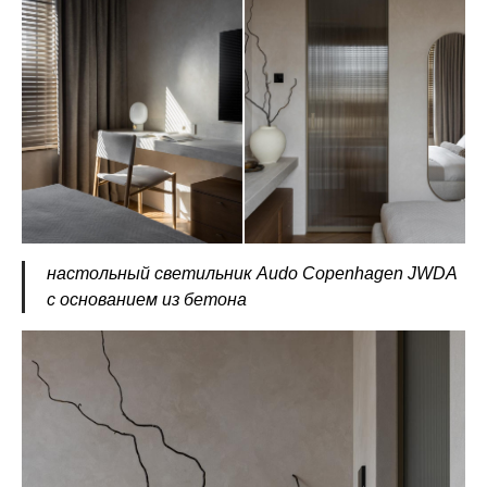
настольный светильник Audo Сopenhagen JWDA
c основанием из бетона