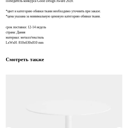
Победитель конкурса Good Design Award 2020.
*цвет и категорию обивки ткани необходимо уточнить при заказе.
*цена указана за минимальную ценовую категорию обивки ткани.
срок поставки: 12-14 недель
страна: Дания
материал: металл/текстиль
LxWxH: 810x630x810 mm
Смотреть также