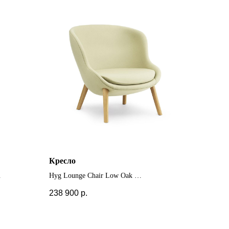
Кресло
Hyg Lounge Chair Low Oak
+ другие цвета
238 900
р.