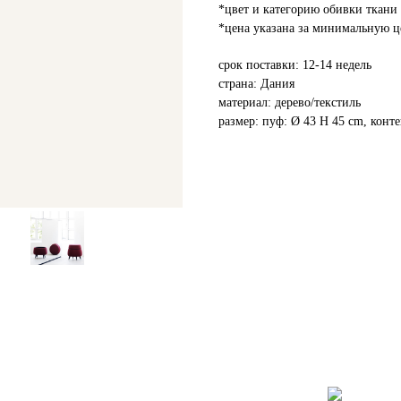
*цвет и категорию обивки ткани 
*цена указана за минимальную ц
срок поставки: 12-14 недель
страна: Дания
материал: дерево/текстиль
размер: пуф: Ø 43 H 45 cm, конт