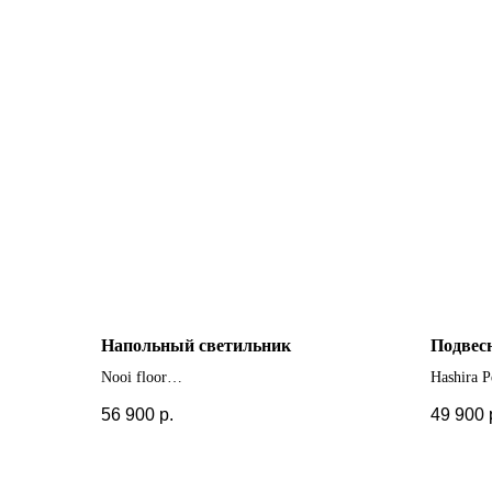
Напольный светильник
Подвес
Nooi floor
Hashira 
+ другие
56 900
р.
49 900