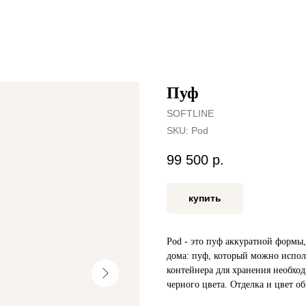
Пуф
SOFTLINE
SKU:
Pod
99 500
р.
купить
Pod - это пуф аккуратной формы,
дома: пуф, который можно исполь
контейнера для хранения необхо
черного цвета. Отделка и цвет о