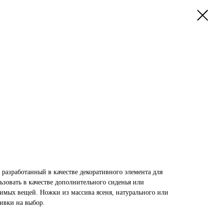
 разработанный в качестве декоративного элемента для
зовать в качестве дополнительного сиденья или
димых вещей. Ножки из массива ясеня, натурального или
бивки на выбор.