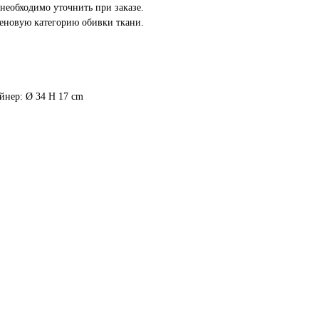
необходимо уточнить при заказе.
еновую категорию обивки ткани.
ейнер: Ø 34 H 17 cm