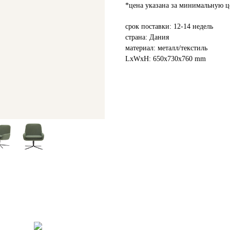
*цена указана за минимальную ц
срок поставки: 12-14 недель
страна: Дания
материал: металл/текстиль
LxWxH: 650x730x760 mm