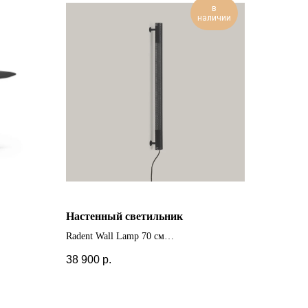
в
наличии
Настенный светильник
Radent Wall Lamp 70 см
+ другие цвета
38 900
р.