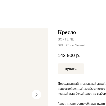
Кресло
SOFTLINE
SKU:
Coco Swivel
142 900
р.
купить
Повседневный и стильный дизайн
непревзойденный комфорт этого 
черный или белый цвет на выбор
*цвет и категорию обивки ткани 