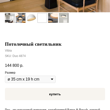
Потолочный светильник
Vibia
SKU:
Duo 4874
144 800
р.
Размер
купить
Duo - это потолочный светильник, разработанный Ramos & Bassols, который