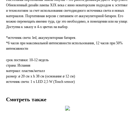
Обновленный дизайн лампы XIX века с явно новаторским подходом к эстетике
и технологиям за счет использования светодиодного источника света и новых
материалов. Портативная версия с питанием от аккумуляторной батареи. Его
можно перемещать именно туда, где это необходимо, в помещении или на улице.
Доступна к заказу в 4-х цветах на выбор.
*источник света: led, аккумуляторная батарея.
*6 часов при максимальной интенсивности использования, 12 часов при 50%
интенсивности
срок поставки: 10-12 недель
страна: Испания
материал: пластик/металл
размер: ø 20 см x h 38 см (основание ø 12 см)
источник света: 1 x LED 2,5 W (Touch sensor)
Смотреть также