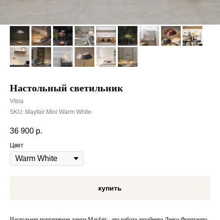
Настольный светильник
Vibia
SKU:
Mayfair Mini Warm White
36 900
р.
Цвет
купить
Настольная портативная лампа Mayfair - это работа дизайнера Диего Фортунато.