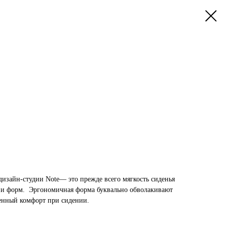
дизайн-студии Note— это прежде всего мягкость сиденья
й и форм. Эргономичная форма буквально обволакивают
денный комфорт при сидении.