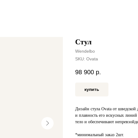
Стул
Wendelbo
SKU:
Ovata
98 900
р.
купить
Дизайн стула Ovata от шведской 
и плавность его искусных лини
тело и обеспечивают непревзой
*минимальный заказ 2шт.