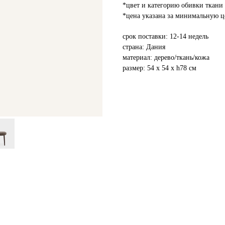
*цвет и категорию обивки ткани 
*цена указана за минимальную ц
срок поставки: 12-14 недель
страна: Дания
материал: дерево/ткань/кожа
размер: 54 х 54 х h78 см