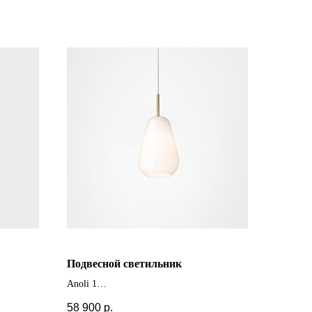
Подвесной светильник
Anoli 1
+ другие цвета и размеры
58 900
р.