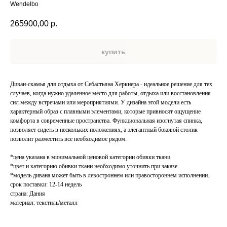
Wendelbo
265900,00
р.
купить
Диван-скамья для отдыха от Себастьяна Херкнера - идеальное решение для тех
случаев, когда нужно удаленное место для работы, отдыха или восстановления
сил между встречами или мероприятиями. У дизайна этой модели есть
характерный образ с плавными элементами, которые привносят ощущение
комфорта в современные пространства. Функциональная изогнутая спинка,
позволяет сидеть в нескольких положениях, а элегантный боковой столик
позволит разместить все необходимое рядом.
*цена указана в минимальной ценовой категории обивки ткани.
*цвет и категорию обивки ткани необходимо уточнить при заказе.
*модель дивана может быть в левостроннем или правостороннем исполнении.
срок поставки: 12-14 недель
страна: Дания
материал: текстиль/металл