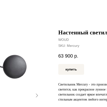
Настенный свети
WOUD
SKU:
Mercury
63 900
р.
купить
Светильник Mercury - это произв
светится, как прекрасное лунное
светильник создает яркое впечатл
стильным акцентом любого интер