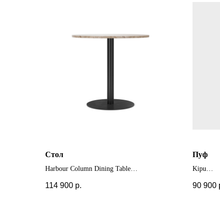
Стол
Пуф
Harbour Column Dining Table
Kipu
+ другие цвета и размеры
+ другие
114 900
р.
90 900