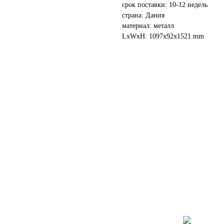
срок поставки: 10-12 недель
страна: Дания
материал: металл
LxWxH: 1097x92x1521 mm