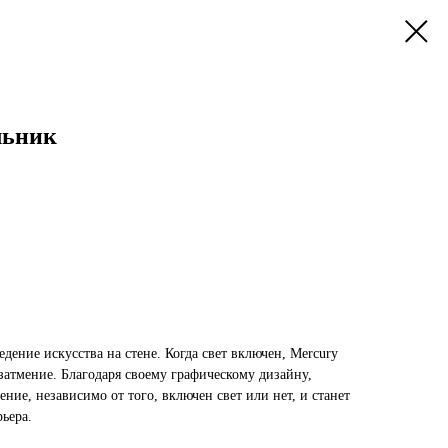
льник
едение искусства на стене. Когда свет включен, Mercury
 затмение. Благодаря своему графическому дизайну,
ение, независимо от того, включен свет или нет, и станет
ьера.