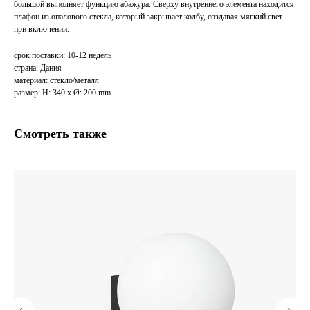
большой выполняет функцию абажура. Сверху внутреннего элемента находится
плафон из опалового стекла, который закрывает колбу, создавая мягкий свет
при включении.
срок поставки: 10-12 недель
страна: Дания
материал: стекло/металл
размер: H: 340 x Ø: 200 mm.
Смотреть также