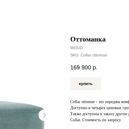
Оттоманка
WOUD
SKU:
Collar ottoman
169 900
р.
купить
Collar ottoman - это передача к
Доступно в четырех ценовых гру
Также доступны к заказу другие
Collar. Стоимость по запросу.