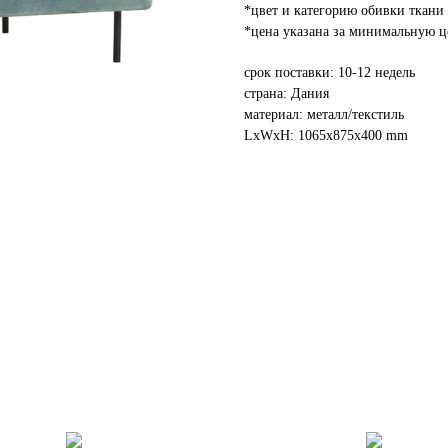
*цвет и категорию обивки ткани 
*цена указана за минимальную ц
срок поставки: 10-12 недель
страна: Дания
материал: металл/текстиль
LxWxH: 1065x875x400 mm