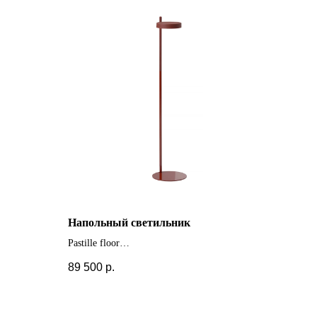
Напольный светильник
Pastille floor
+ другие цвета
89 500
р.